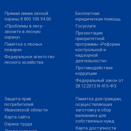
Прямая линия лесной
Бесплатная
охраны 8 800 100 94 00
юридическая помощь
«Проблемы в лесу-
Госуслуги
звоните в лесную
Презентация
охрану»
приоритетной
Памятка о лесных
программы «Реформа
пожарах
контрольной и
надзорной
Федеральное агентство
деятельности»
лесного хозяйства
Противодействие
коррупции
Федеральный закон от
28.12.2013 N 415-ФЗ
Защита прав
Памятка для граждан,
потребителей
осуществляющих
Ивановской области
заготовку и сбор
валежника для
Карта сайта
собственных нужд
Охрана труда
Карта доступности