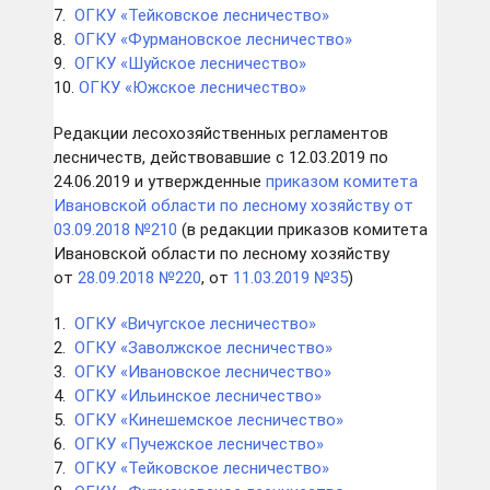
7.
ОГКУ «Тейковское лесничество»
8.
ОГКУ «Фурмановское лесничество»
9.
ОГКУ «Шуйское лесничество»
10.
ОГКУ «Южское лесничество»
Редакции лесохозяйственных регламентов
лесничеств, действовавшие с 12.03.2019 по
24.06.2019 и утвержденные
приказом комитета
Ивановской области по лесному хозяйству
от
03.09.2018 №210
(в редакции приказов комитета
Ивановской области по лесному хозяйству
от
28.09.2018 №220
, от
11.03.2019 №35
)
1.
ОГКУ «Вичугское лесничество»
2.
ОГКУ «Заволжское лесничество»
3.
ОГКУ «Ивановское лесничество»
4.
ОГКУ «Ильинское лесничество»
5.
ОГКУ «Кинешемское лесничество»
6.
ОГКУ «Пучежское лесничество»
7.
ОГКУ «Тейковское лесничество»