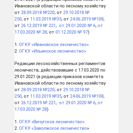
Ивановской области по лесному хозяйству
от
28.09.2018 №220
, от
29.10.2018 №
250
, от
11.03.2019 №35
, от
24.06.2019 №108
,
от
26.12.2019 № 221
,
от 29.01.2020 № 6
,
от
17.03.2020 № 28
, от
01.12.2020 № 97
)
1.
ОГКУ «Ивановское лесничество»
2.
ОГКУ
«
Ильинское лесничество
»
Редакции лесохозяйственных регламентов
лесничеств, действовавшие с 17.03.2020 по
29.01.2021 (в редакции приказов комитета
Ивановской области по лесному хозяйству
от
28.09.2018 №220
, от
29.10.2018 №
250
, от
11.03.2019 №35
, от
24.06.2019 №108
,
от
26.12.2019 № 221
,
от 29.01.2020 № 6
,
от
17.03.2020 № 28
)
1.
ОГКУ «Вичугское лесничество»
2.
ОГКУ «Заволжское лесничество
»