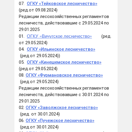
07.
ОГКУ «Тейковское лесничество»
(ред.от 09.08.2024)
Редакции лесохозяйственных регламентов
лесничеств, действовавшие с 29.05.2024 по
29.01.2025
ОГКУ «Вичугское лесничество»
01.
(ред.
от 29.05.2024)
04.
ОГКУ «Ильинское лесничество
»
(ред.от 29.05.2024))
05.
ОГКУ «Кинешемское лесничество»
(ред.от 29.05.2024)
08.
ОГКУ «Фурмановское лесничество»
(ред.от 29.05.2024)
Редакции лесохозяйственных регламентов
лесничеств, действовавшие с 30.01.2024 по
29.01.2025
02.
ОГКУ «Заволжс
кое лесничество»
(ред. от 30.01.2024)
06.
ОГКУ «Пучежское лесничество
»
(ред.от 30.01.2024)