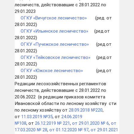
лесничеств, действовавшие с 28.01.2022 по
29.01.2023
ОГКУ «Вичугское лесничество»
(ред. от
28.01.2022)
ОГКУ «Ильинское лесничество
»
(ред.от
28.01.2022)
ОГКУ «Пучежское лесничество
»
(ред.от
28.01.2022)
ОГКУ «Тейковское лесничество
»
(ред.от
28.01.2022)
ОГКУ «Южское лесничество»
(ред.от
28.01.2022)
Редакции лесохозяйственных регламентов
лесничеств, действовавшие с 28.01.2022 по
20.06.2022 (в редакции приказов комитета
Ивановской области по лесному хозяйству сти
по лесному хозяйству от
28.09.2018 №220
,
от
11.03.2019 №35
, от
24.06.2019
№108
, от
26.12.2019 № 221
,
от 29.01.2020 № 6
,
от
17.03.2020 № 28
,
от 01.12.2020 № 97
,
от 29.01.2021