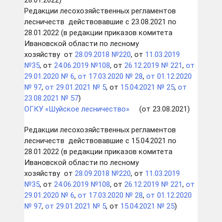
28.01.2022)
Редакции лесохозяйственных регламентов
лесничеств действовавшие с 23.08.2021 по
28.01.2022 (в редакции приказов комитета
Ивановской области по лесному
хозяйству от
28.09.2018 №220
, от
11.03.2019
№35
, от
24.06.2019 №108
, от
26.12.2019 № 221
,
от
29.01.2020 № 6
,
от 17.03.2020 № 28
,
от 01.12.2020
№ 97
,
от 29.01.2021 № 5
, от
15.04.2021 № 25
,
от
23.08.2021 № 57
)
ОГКУ «Шуйское лесничество
»
(от 23.08.2021)
Редакции лесохозяйственных регламентов
лесничеств действовавшие с 15.04.2021 по
28.01.2022 (в редакции приказов комитета
Ивановской области по лесному
хозяйству от
28.09.2018 №220
, от
11.03.2019
№35
, от
24.06.2019 №108
, от
26.12.2019 № 221
,
от
29.01.2020 № 6
,
от 17.03.2020 № 28
,
от 01.12.2020
№ 97
,
от 29.01.2021 № 5
, от
15.04.2021 № 25
)