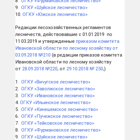
8.
ОГКУ «Фурмановское лесничество»
9.
ОГКУ «Шуйское лесничество»
10.
ОГКУ «Южское лесничество»
Редакции лесохозяйственных регламентов
лесничеств, действовавшие с 01.01.2019 по
11.03.2019 и утвержденные
приказом комитета
Ивановской области по лесному хозяйству
от
03.09.2018 №210
(в редакции приказов комитета
Ивановской области по лесному хозяйству
от
28.09.2018 №220
, от
29.10.2018 № 250
,)
1.
ОГКУ «Вичугское лесничество»
2.
ОГКУ «Заволжское лесничество»
3.
ОГКУ «Ивановское лесничество»
4.
ОГКУ «Ильинское лесничество»
5.
ОГКУ «Кинешемское лесничество»
6.
ОГКУ «Пучежское лесничество»
7.
ОГКУ «Тейковское лесничество»
8.
ОГКУ «Фурмановское лесничество»
9.
ОГКУ «Шуйское лесничество»