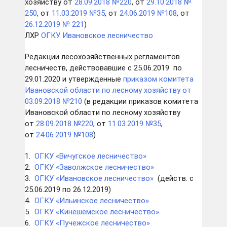
хозяйству от
28.09.2018 №220
, от
29.10.2018 №
250
, от
11.03.2019 №35
, от
24.06.2019 №108
, от
26.12.2019 № 221
)
ЛХР
ОГКУ Ивановское лесничество
Редакции лесохозяйственных регламентов
лесничеств, действовавшие с 25.06.2019 по
29.01.2020 и утвержденные
приказом комитета
Ивановской области по лесному хозяйству
от
03.09.2018 №210
(в редакции приказов комитета
Ивановской области по лесному хозяйству
от
28.09.2018 №220
, от
11.03.2019 №35
,
от
24.06.2019 №108
)
1.
ОГКУ «Вичугское лесничество»
2.
ОГКУ «Заволжское лесничество»
3.
ОГКУ «Ивановское лесничество»
(действ. с
25.06.2019 по 26.12.2019)
4.
ОГКУ «Ильинское лесничество»
5.
ОГКУ «Кинешемское лесничество»
6.
ОГКУ «Пучежское лесничество»