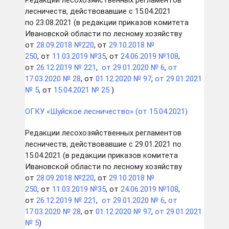
Редакции лесохозяйственных регламентов
лесничеств, действовавшие с 15.04.2021
по 23.08.2021 (в редакции приказов комитета
Ивановской области по лесному хозяйству
от
28.09.2018 №220
, от
29.10.2018 №
250
, от
11.03.2019 №35
, от
24.06.2019 №108
,
от
26.12.2019 № 221
,
от 29.01.2020 № 6
,
от
17.03.2020 № 28
, от
01.12.2020 № 97
,
от 29.01.2021
№ 5
, от
15.04.2021 № 25
)
ОГКУ «Шуйское лесничество
»
(от 15.04.2021)
Редакции лесохозяйственных регламентов
лесничеств, действовавшие с 29.01.2021 по
15.04.2021 (в редакции приказов комитета
Ивановской области по лесному хозяйству
от
28.09.2018 №220
, от
29.10.2018 №
250
, от
11.03.2019 №35
, от
24.06.2019 №108
,
от
26.12.2019 № 221
,
от 29.01.2020 № 6
,
от
17.03.2020 № 28
, от
01.12.2020 № 97
,
от 29.01.2021
№ 5
)