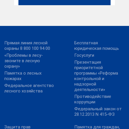
Прямая линия лесной
Бесплатная
охраны 8 800 100 94 00
юридическая помощь
«Проблемы в лесу-
Госуслуги
звоните в лесную
Презентация
охрану»
приоритетной
Памятка о лесных
программы «Реформа
пожарах
контрольной и
надзорной
Федеральное агентство
деятельности»
лесного хозяйства
Противодействие
коррупции
Федеральный закон от
28.12.2013 N 415-ФЗ
Защита прав
Памятка для граждан,