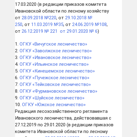
17.03.2020 (в редакции приказов комитета
Ивановской области по лесному хозяйству
от
28.09.2018 №220
, от
29.10.2018 №
250
, от
11.03.2019 №35
, от
24.06.2019 №108
,
от
26.12.2019 № 221
от 29.01.2020 № 6
)
1.
ОГКУ «Вичугское лесничество»
2.
ОГКУ «Заволжское лесничество»
3.
ОГКУ «Ивановское лесничество»
4.
ОГКУ «Ильинское лесничество»
5.
ОГКУ «Кинешемское лесничество»
6.
ОГКУ «Пучежское лесничество»
7.
ОГКУ «Тейковское лесничество»
8.
ОГКУ «Фурмановское лесничество»
9.
ОГКУ «Шуйское лесничество»
10.
ОГКУ «Южское лесничество»
Редакция лесохозяйственного регламента
Ивановского лесничества, действовавшая с
27.12.2019 по 29.01.2020 (в редакции приказов
комитета Ивановской области по лесному