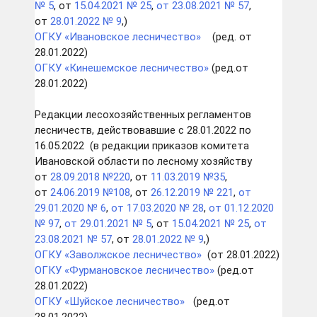
№ 5
, от
15.04.2021 № 25
,
от 23.08.2021 № 57
,
от
28.01.2022 № 9
,)
ОГКУ «Ивановское лесничество
»
(ред. от
28.01.2022)
ОГКУ «Кинешемское лесничество
»
(ред.от
28.01.2022)
Редакции лесохозяйственных регламентов
лесничеств, действовавшие с 28.01.2022 по
16.05.2022 (в редакции приказов комитета
Ивановской области по лесному хозяйству
от
28.09.2018 №220
, от
11.03.2019 №35
,
от
24.06.2019 №108
, от
26.12.2019 № 221
,
от
29.01.2020 № 6
,
от 17.03.2020 № 28
,
от 01.12.2020
№ 97
,
от 29.01.2021 № 5
, от
15.04.2021 № 25
,
от
23.08.2021 № 57
, от
28.01.2022 № 9
,)
ОГКУ «Заволжское лесничество
»
(от 28.01.2022)
ОГКУ «Фурмановское лесничество»
(ред.от
28.01.2022)
ОГКУ «
Шуйское
лесничество»
(ред.от