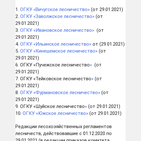
1.
ОГКУ «Вичугское лесничество»
(от 29.01.2021)
2.
ОГКУ «Заволжское лесничество
»
(от
29.01.2021)
3.
ОГКУ «Ивановское лесничество
»
(от
29.01.2021)
4.
ОГКУ «Ильинское лесничество
»
от (29.01.2021)
5.
ОГКУ «Кинешемское лесничество
»
(от
29.01.2021)
6. ОГКУ «Пучежское лесничество
»
(от
29.01.2021)
7. ОГКУ «Тейковское лесничество
»
(от
29.01.2021)
8.
ОГКУ «Фурмановское лесничество»
(от
29.01.2021)
9. ОГКУ «Шуйское лесничество
»
(от 29.01.2021)
10.
ОГКУ «Южское лесничество»
(от 29.01.2021)
Редакции лесохозяйственных регламентов
лесничеств, действовавшие с 01.12.2020 по
29.01.2021 (в редакции приказов комитета