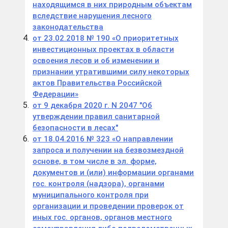
находящимся в них природным объектам
вследствие нарушения лесного
законодательства
от 23.02.2018 № 190 «О приоритетных
инвестиционных проектах в области
освоения лесов и об изменении и
признании утратившими силу некоторых
актов Правительства Российской
Федерации»
от 9 декабря 2020 г. N 2047 "Об
утверждении правил санитарной
безопасности в лесах"
от 18.04.2016 № 323 «О направлении
запроса и получении на безвозмездной
основе, в том числе в эл. форме,
документов и (или) информации органами
гос. контроля (надзора), органами
муниципального контроля при
организации и проведении проверок от
иных гос. органов, органов местного