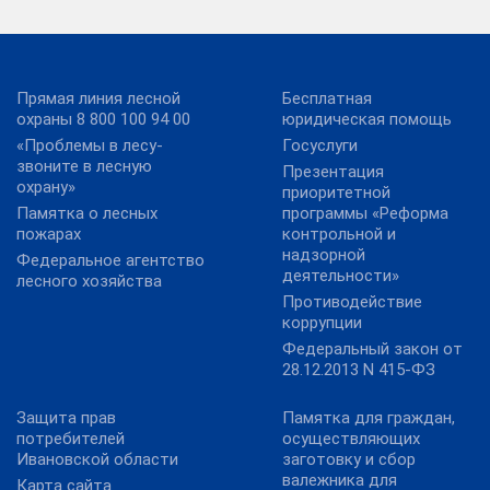
Прямая линия лесной
Бесплатная
охраны 8 800 100 94 00
юридическая помощь
«Проблемы в лесу-
Госуслуги
звоните в лесную
Презентация
охрану»
приоритетной
Памятка о лесных
программы «Реформа
пожарах
контрольной и
надзорной
Федеральное агентство
деятельности»
лесного хозяйства
Противодействие
коррупции
Федеральный закон от
28.12.2013 N 415-ФЗ
Защита прав
Памятка для граждан,
потребителей
осуществляющих
Ивановской области
заготовку и сбор
валежника для
Карта сайта